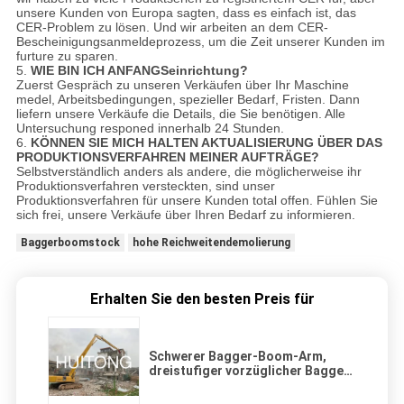
unsere Kunden von Europa sagten, dass es einfach ist, das
CER-Problem zu lösen. Und wir arbeiten an dem CER-
Bescheinigungsanmeldeprozess, um die Zeit unserer Kunden im
furture zu sparen.
5.
WIE BIN ICH ANFANGSeinrichtung?
Zuerst Gespräch zu unseren Verkäufen über Ihr Maschine
medel, Arbeitsbedingungen, spezieller Bedarf, Fristen. Dann
liefern unsere Verkäufe die Details, die Sie benötigen. Alle
Untersuchung responed innerhalb 24 Stunden.
6.
KÖNNEN SIE MICH HALTEN AKTUALISIERUNG ÜBER DAS
PRODUKTIONSVERFAHREN MEINER AUFTRÄGE?
Selbstverständlich anders als andere, die möglicherweise ihr
Produktionsverfahren versteckten, sind unser
Produktionsverfahren für unsere Kunden total offen. Fühlen Sie
sich frei, unsere Verkäufe über Ihren Bedarf zu informieren.
Baggerboomstock
hohe Reichweitendemolierung
Erhalten Sie den besten Preis für
Schwerer Bagger-Boom-Arm,
dreistufiger vorzüglicher Bagger-
Kranbalken-Boom