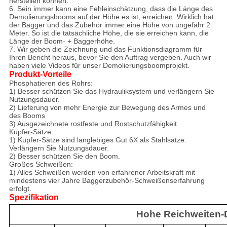
herstellen können.
6. Sein immer kann eine Fehleinschätzung, dass die Länge des
Demolierungsbooms auf der Höhe es ist, erreichen. Wirklich hat
der Bagger und das Zubehör immer eine Höhe von ungefähr 2
Meter. So ist die tatsächliche Höhe, die sie erreichen kann, die
Länge der Boom- + Baggerhöhe.
7. Wir geben die Zeichnung und das Funktionsdiagramm für
Ihren Bericht heraus, bevor Sie den Auftrag vergeben. Auch wir
haben viele Videos für unser Demolierungsboomprojekt.
Produkt-Vorteile
Phosphatieren des Rohrs:
1) Besser schützen Sie das Hydrauliksystem und verlängern Sie
Nutzungsdauer.
2) Lieferung von mehr Energie zur Bewegung des Armes und
des Booms
3)
Ausgezeichnete rostfeste und Rostschutzfähigkeit
Kupfer-Sätze:
1) Kupfer-Sätze sind langlebiges Gut 6X als Stahlsätze.
Verlängern Sie Nutzungsdauer.
2) Besser schützen Sie den Boom.
Großes Schweißen:
1)
Alles Schweißen werden von erfahrener Arbeitskraft mit
mindestens vier Jahre Baggerzubehör-Schweißenserfahrung
erfolgt.
Spezifikation
Hohe Reichweiten-