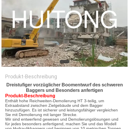
Produkt-Beschreibung
Dreistufiger vorzüglicher Boomentwurf des schweren
Baggers und Besonders anfertigen
Produkt-Beschreibung
Enthält hohe Reichweiten-Demolierung HT 3-teilig, um
Extraabstand zwischen Zielgebäude und dem Bagger
hinzuzufügen. Es ist sicherer und leistungsfähiger vergleichen
Sie mit Demolierung mit langer Strecke.
Wir sind entwerfend gewesen und Demolierungslösungen und
für jedes besonders anfertigend, machen Sie und das Modell
von Hydraulikbaggern und beginnen von 10 metrischen Tonnen