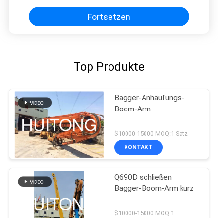
Fortsetzen
Top Produkte
Bagger-Anhäufungs-
Boom-Arm
$10000-15000 MOQ:1 Satz
KONTAKT
Q690D schließen
Bagger-Boom-Arm kurz
$10000-15000 MOQ:1