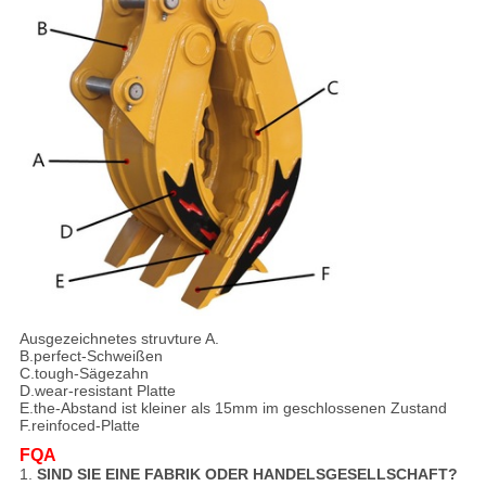
Ausgezeichnetes struvture A.
B.perfect-Schweißen
C.tough-Sägezahn
D.wear-resistant Platte
E.the-Abstand ist kleiner als 15mm im geschlossenen Zustand
F.reinfoced-Platte
FQA
1.
SIND SIE EINE FABRIK ODER HANDELSGESELLSCHAFT?