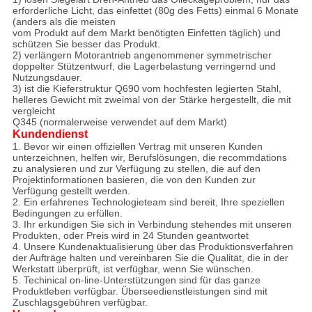
erforderliche Licht, das einfettet (80g des Fetts) einmal 6 Monate
(anders als die meisten
vom Produkt auf dem Markt benötigten Einfetten täglich) und
schützen Sie besser das Produkt.
2) verlängern Motorantrieb angenommener symmetrischer
doppelter Stützentwurf, die Lagerbelastung verringernd und
Nutzungsdauer.
3) ist die Kieferstruktur Q690 vom hochfesten legierten Stahl,
helleres Gewicht mit zweimal von der Stärke hergestellt, die mit
vergleicht
Q345 (normalerweise verwendet auf dem Markt)
Kundendienst
1. Bevor wir einen offiziellen Vertrag mit unseren Kunden
unterzeichnen, helfen wir, Berufslösungen, die recommdations
zu analysieren und zur Verfügung zu stellen, die auf den
Projektinformationen basieren, die von den Kunden zur
Verfügung gestellt werden.
2. Ein erfahrenes Technologieteam sind bereit, Ihre speziellen
Bedingungen zu erfüllen.
3. Ihr erkundigen Sie sich in Verbindung stehendes mit unseren
Produkten, oder Preis wird in 24 Stunden geantwortet
4. Unsere Kundenaktualisierung über das Produktionsverfahren
der Aufträge halten und vereinbaren Sie die Qualität, die in der
Werkstatt überprüft, ist verfügbar, wenn Sie wünschen.
5. Techinical on-line-Unterstützungen sind für das ganze
Produktleben verfügbar. Überseedienstleistungen sind mit
Zuschlagsgebühren verfügbar.