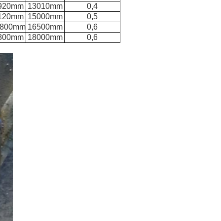
920mm
13010mm
0,4
120mm
15000mm
0,5
9800mm
16500mm
0,6
800mm
18000mm
0,6