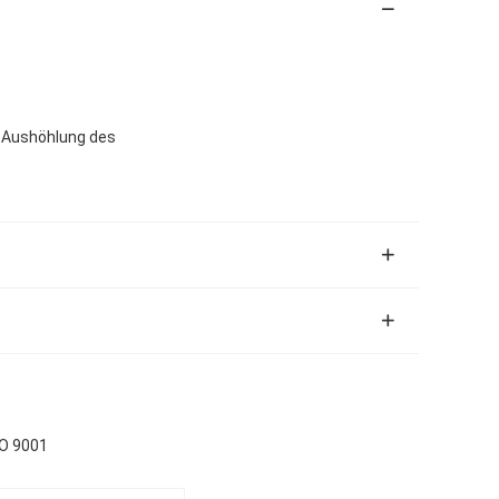
e Aushöhlung des
SO 9001