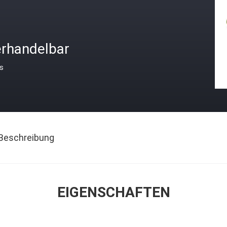
erhandelbar
is
Beschreibung
EIGENSCHAFTEN