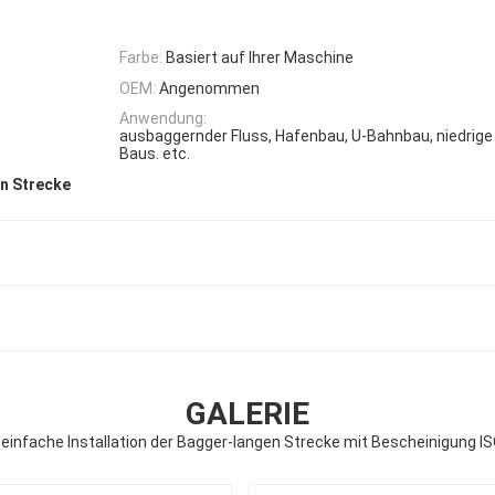
Farbe:
Basiert auf Ihrer Maschine
OEM:
Angenommen
Anwendung:
ausbaggernder Fluss, Hafenbau, U-Bahnbau, niedrig
Baus. etc.
n Strecke
GALERIE
infache Installation der Bagger-langen Strecke mit Bescheinigung I