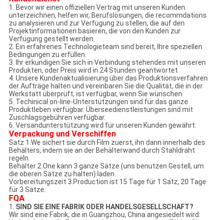
1. Bevor wir einen offiziellen Vertrag mit unseren Kunden
unterzeichnen, helfen wir, Berufslösungen, die recommdations
zu analysieren und zur Verfügung zu stellen, die auf den
Projektinformationen basieren, die von den Kunden zur
Verfügung gestellt werden.
2. Ein erfahrenes Technologieteam sind bereit, Ihre speziellen
Bedingungen zu erfüllen.
3. Ihr erkundigen Sie sich in Verbindung stehendes mit unseren
Produkten, oder Preis wird in 24 Stunden geantwortet
4. Unsere Kundenaktualisierung über das Produktionsverfahren
der Aufträge halten und vereinbaren Sie die Qualität, die in der
Werkstatt überprüft, ist verfügbar, wenn Sie wünschen.
5. Techinical on-line-Unterstützungen sind für das ganze
Produktleben verfügbar. Überseedienstleistungen sind mit
Zuschlagsgebühren verfügbar.
6. Versandunterstützung wird für unseren Kunden gewährt.
Verpackung und Verschiffen
Satz 1.We sichert sie durch Film zuerst, ihn dann innerhalb des
Behälters, indem sie an der Behälterwand durch Stahldraht
regeln.
Behälter 2.One kann 3 ganze Sätze (uns benutzen Gestell, um
die oberen Sätze zu halten) laden.
Vorbereitungszeit 3.Production ist 15 Tage für 1 Satz, 20 Tage
für 3 Sätze.
FQA
1.
SIND SIE EINE FABRIK ODER HANDELSGESELLSCHAFT?
Wir sind eine Fabrik, die in Guangzhou, China angesiedelt wird.