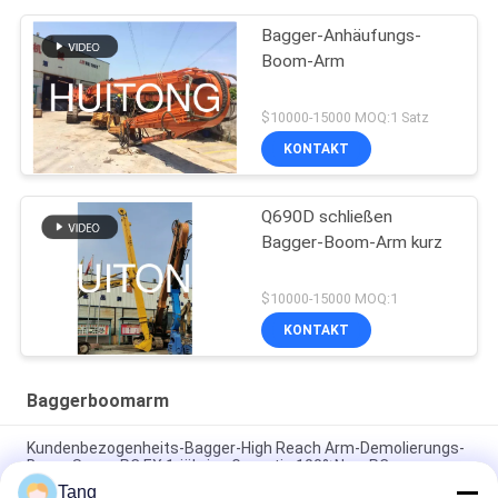
Bagger-Anhäufungs-
Boom-Arm
$10000-15000 MOQ:1 Satz
KONTAKT
Q690D schließen
Bagger-Boom-Arm kurz
$10000-15000 MOQ:1
KONTAKT
Baggerboomarm
Kundenbezogenheits-Bagger-High Reach Arm-Demolierungs-
Boom Soem-PC EX 1-jährige Garantie 100%New PC
Tang