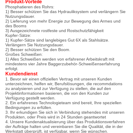
Produkt-Vorteile
Phosphatieren des Rohrs:
1) Besser schützen Sie das Hydrauliksystem und verlängern Sie
Nutzungsdauer.
2) Lieferung von mehr Energie zur Bewegung des Armes und
des Booms
3)
Ausgezeichnete rostfeste und Rostschutzfähigkeit
Kupfer-Sätze:
1) Kupfer-Sätze sind langlebiges Gut 6X als Stahlsätze.
Verlängern Sie Nutzungsdauer.
2) Besser schützen Sie den Boom.
Großes Schweißen:
1)
Alles Schweißen werden von erfahrener Arbeitskraft mit
mindestens vier Jahre Baggerzubehör-Schweißenserfahrung
erfolgt.
Kundendienst
1. Bevor wir einen offiziellen Vertrag mit unseren Kunden
unterzeichnen, helfen wir, Berufslösungen, die recommdations
zu analysieren und zur Verfügung zu stellen, die auf den
Projektinformationen basieren, die von den Kunden zur
Verfügung gestellt werden.
2. Ein erfahrenes Technologieteam sind bereit, Ihre speziellen
Bedingungen zu erfüllen.
3. Ihr erkundigen Sie sich in Verbindung stehendes mit unseren
Produkten, oder Preis wird in 24 Stunden geantwortet
4. Unsere Kundenaktualisierung über das Produktionsverfahren
der Aufträge halten und vereinbaren Sie die Qualität, die in der
Werkstatt überprüft, ist verfügbar, wenn Sie wünschen.