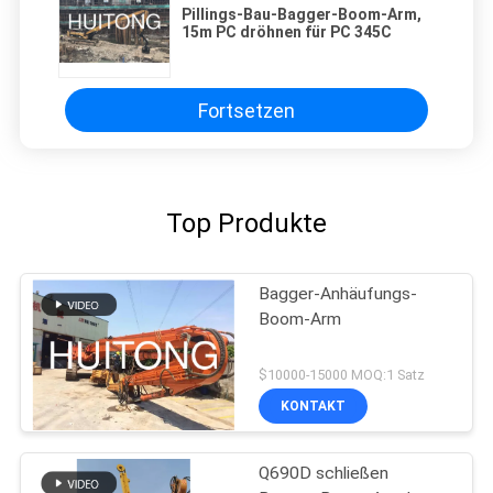
Pillings-Bau-Bagger-Boom-Arm,
15m PC dröhnen für PC 345C
Fortsetzen
Top Produkte
Bagger-Anhäufungs-
Boom-Arm
$10000-15000 MOQ:1 Satz
KONTAKT
Q690D schließen