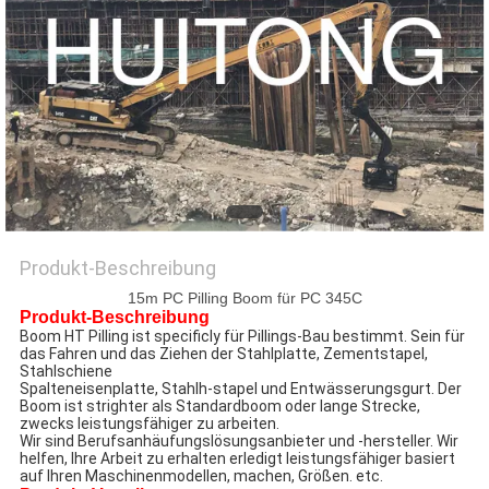
Produkt-Beschreibung
15m PC Pilling Boom für PC 345C
Produkt-Beschreibung
Boom HT Pilling ist specificly für Pillings-Bau bestimmt. Sein für 
das Fahren und das Ziehen der Stahlplatte, Zementstapel, 
Stahlschiene
Spalteneisenplatte, Stahlh-stapel und Entwässerungsgurt. Der 
Boom ist strighter als Standardboom oder lange Strecke, 
zwecks leistungsfähiger zu arbeiten.
Wir sind Berufsanhäufungslösungsanbieter und -hersteller. Wir 
helfen, Ihre Arbeit zu erhalten erledigt leistungsfähiger basiert 
auf Ihren Maschinenmodellen, machen, Größen. etc.