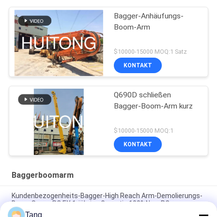
Bagger-Anhäufungs-
Boom-Arm
$10000-15000 MOQ:1 Satz
KONTAKT
Q690D schließen
Bagger-Boom-Arm kurz
$10000-15000 MOQ:1
KONTAKT
Baggerboomarm
Kundenbezogenheits-Bagger-High Reach Arm-Demolierungs-
Boom Soem-PC EX 1-jährige Garantie 100%New PC
Tang