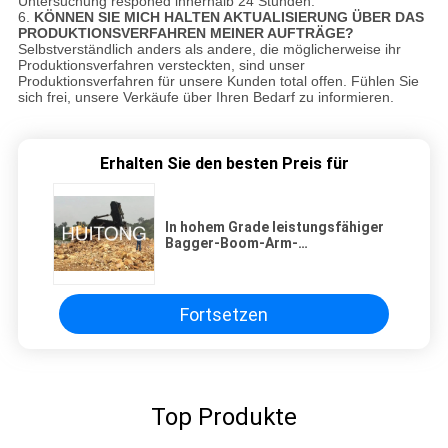
Untersuchung responed innerhalb 24 Stunden.
6.
KÖNNEN SIE MICH HALTEN AKTUALISIERUNG ÜBER DAS
PRODUKTIONSVERFAHREN MEINER AUFTRÄGE?
Selbstverständlich anders als andere, die möglicherweise ihr
Produktionsverfahren versteckten, sind unser
Produktionsverfahren für unsere Kunden total offen. Fühlen Sie
sich frei, unsere Verkäufe über Ihren Bedarf zu informieren.
Erhalten Sie den besten Preis für
In hohem Grade leistungsfähiger
Bagger-Boom-Arm-
ausgezeichnete Antikorrosions-
Fähigkeit
Fortsetzen
Top Produkte