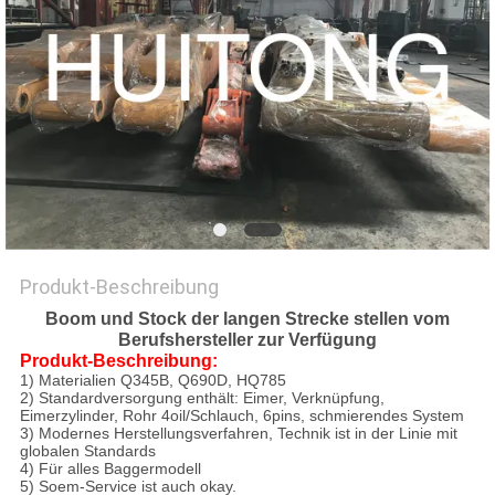
Produkt-Beschreibung
Boom und Stock der langen Strecke stellen vom
Berufshersteller zur Verfügung
Produkt-Beschreibung:
1) Materialien Q345B, Q690D, HQ785
2) Standardversorgung enthält: Eimer, Verknüpfung,
Eimerzylinder, Rohr 4oil/Schlauch, 6pins, schmierendes System
3) Modernes Herstellungsverfahren, Technik ist in der Linie mit
globalen Standards
4) Für alles Baggermodell
5) Soem-Service ist auch okay.