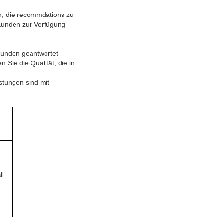
en, die recommdations zu
 Kunden zur Verfügung
Stunden geantwortet
Sie die Qualität, die in
stungen sind mit
l