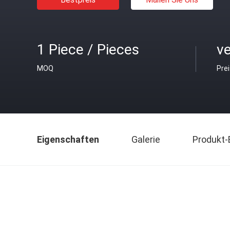
1 Piece / Pieces
v
MOQ
Pre
Eigenschaften
Galerie
Produkt-