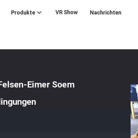
VR Show
Produkte
Nachrichten
 Aufgaben-Bagger-Felsen-Eimer Soem Verfügbar Für Raue Arbeitsbe
Felsen-Eimer Soem
dingungen