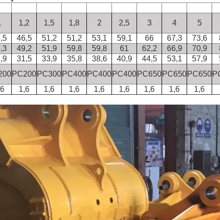
1
1,2
1,5
1,8
2
2,5
3
4
5
,5
46,5
51,2
51,2
53,1
59,1
66
67,3
73,6
,3
49,2
51,9
59,8
59,8
61
62,2
66,9
70,9
,9
31,5
33,9
35,8
38,6
40,9
44,5
53,1
57,9
200
PC200
PC300
PC400
PC400
PC400
PC650
PC650
PC650
P
,6
1,6
1,6
1,6
1,6
1,6
1,6
1,6
1,6