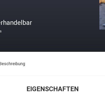
erhandelbar
is
Beschreibung
EIGENSCHAFTEN