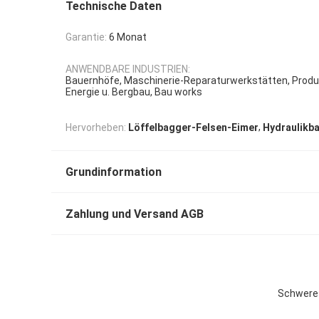
Technische Daten
Garantie:
6 Monat
ANWENDBARE INDUSTRIEN:
Bauernhöfe, Maschinerie-Reparaturwerkstätten, Produ
Energie u. Bergbau, Bau works
,
Hervorheben:
Löffelbagger-Felsen-Eimer
Hydraulikb
Grundinformation
Zahlung und Versand AGB
Schweres