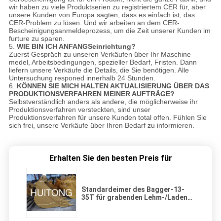
wir haben zu viele Produktserien zu registriertem CER für, aber
unsere Kunden von Europa sagten, dass es einfach ist, das
CER-Problem zu lösen. Und wir arbeiten an dem CER-
Bescheinigungsanmeldeprozess, um die Zeit unserer Kunden im
furture zu sparen.
5.
WIE BIN ICH ANFANGSeinrichtung?
Zuerst Gespräch zu unseren Verkäufen über Ihr Maschine
medel, Arbeitsbedingungen, spezieller Bedarf, Fristen. Dann
liefern unsere Verkäufe die Details, die Sie benötigen. Alle
Untersuchung responed innerhalb 24 Stunden.
6.
KÖNNEN SIE MICH HALTEN AKTUALISIERUNG ÜBER DAS
PRODUKTIONSVERFAHREN MEINER AUFTRÄGE?
Selbstverständlich anders als andere, die möglicherweise ihr
Produktionsverfahren versteckten, sind unser
Produktionsverfahren für unsere Kunden total offen. Fühlen Sie
sich frei, unsere Verkäufe über Ihren Bedarf zu informieren.
Erhalten Sie den besten Preis für
Standardeimer des Bagger-13-
35T für grabenden Lehm-/Laden-
Sandkies