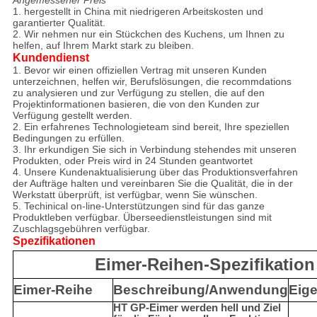
Angemessener Preis
1. hergestellt in China mit niedrigeren Arbeitskosten und
garantierter Qualität.
2. Wir nehmen nur ein Stückchen des Kuchens, um Ihnen zu
helfen, auf Ihrem Markt stark zu bleiben.
Kundendienst
1. Bevor wir einen offiziellen Vertrag mit unseren Kunden
unterzeichnen, helfen wir, Berufslösungen, die recommdations
zu analysieren und zur Verfügung zu stellen, die auf den
Projektinformationen basieren, die von den Kunden zur
Verfügung gestellt werden.
2. Ein erfahrenes Technologieteam sind bereit, Ihre speziellen
Bedingungen zu erfüllen.
3. Ihr erkundigen Sie sich in Verbindung stehendes mit unseren
Produkten, oder Preis wird in 24 Stunden geantwortet
4. Unsere Kundenaktualisierung über das Produktionsverfahren
der Aufträge halten und vereinbaren Sie die Qualität, die in der
Werkstatt überprüft, ist verfügbar, wenn Sie wünschen.
5. Techinical on-line-Unterstützungen sind für das ganze
Produktleben verfügbar. Überseedienstleistungen sind mit
Zuschlagsgebühren verfügbar.
Spezifikationen
Eimer-Reihen-Spezifikation
Eimer-Reihe
Beschreibung/Anwendung
Eig
HT GP-Eimer werden hell und Ziel