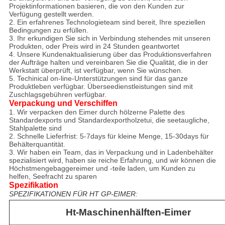
Projektinformationen basieren, die von den Kunden zur
Verfügung gestellt werden.
2. Ein erfahrenes Technologieteam sind bereit, Ihre speziellen
Bedingungen zu erfüllen.
3. Ihr erkundigen Sie sich in Verbindung stehendes mit unseren
Produkten, oder Preis wird in 24 Stunden geantwortet
4. Unsere Kundenaktualisierung über das Produktionsverfahren
der Aufträge halten und vereinbaren Sie die Qualität, die in der
Werkstatt überprüft, ist verfügbar, wenn Sie wünschen.
5. Techinical on-line-Unterstützungen sind für das ganze
Produktleben verfügbar. Überseedienstleistungen sind mit
Zuschlagsgebühren verfügbar.
Verpackung und Verschiffen
1. Wir verpacken den Eimer durch hölzerne Palette des
Standardexports und Standardexportholzetui, die seetaugliche,
Stahlpalette sind
2. Schnelle Lieferfrist: 5-7days für kleine Menge, 15-30days für
Behälterquantität.
3. Wir haben ein Team, das in Verpackung und in Ladenbehälter
spezialisiert wird, haben sie reiche Erfahrung, und wir können die
Höchstmengebaggereimer und -teile laden, um Kunden zu
helfen, Seefracht zu sparen
Spezifikation
SPEZIFIKATIONEN FÜR HT GP-EIMER:
Ht-Maschinenhälften-Eimer