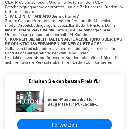
CER-Problem zu lösen. Und wir arbeiten an dem CER-
Bescheinigungsanmeldeprozess, um die Zeit unserer Kunden im
furture zu sparen.
5.
WIE BIN ICH ANFANGSeinrichtung?
Zuerst Gespräch zu unseren Verkäufen über Ihr Maschine
medel, Arbeitsbedingungen, spezieller Bedarf, Fristen. Dann
liefern unsere Verkäufe die Details, die Sie benötigen. Alle
Untersuchung responed innerhalb 24 Stunden.
6.
KÖNNEN SIE MICH HALTEN AKTUALISIERUNG ÜBER DAS
PRODUKTIONSVERFAHREN MEINER AUFTRÄGE?
Selbstverständlich anders als andere, die möglicherweise ihr
Produktionsverfahren versteckten, sind unser
Produktionsverfahren für unsere Kunden total offen. Fühlen Sie
sich frei, unsere Verkäufe über Ihren Bedarf zu informieren.
Erhalten Sie den besten Preis für
Soem-Maschinenhälften-
Baugeräte für PC-Laden-
Schlamm-Sand-Kohlen-Kies
Fortsetzen