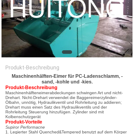
Produkt-Beschreibung
Maschinenhälften-Eimer für PC-Ladenschlamm, -
sand, -kohle und -kies.
Produkt-Beschreibung
Maschinenhälfteneimerabdeckungen schwingen Art und nicht-
Drehart. Nicht-Drehart verwendet die Baggereimerzylinder-
Ölbahn, unnötig, Hydraulikventil und Rohrleitung zu addieren;
Drehart muss einen Satz des Hydraulikventils und der
Rohrleitung Steuerung hinzufügen. Zylinder sind mit
Kolbenschutzgerät
Produkt-Vorteile
Supiror Performacne
1. Legierter Stahl Quenched&Tempered benutzt auf dem Körper