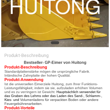
Produkt-Beschreibung
Bestseller- GP-Eimer von Huitong
Produkt-Beschreibung
Standardplattenstärke mögen die ursprüngliche Fabrik.
Inländische Zahnplatte der hohen Qualität.
Produkt-Anwendung
Ist die universellen Eimerziele Huitong, zum Ihrer Funktions-
Leistungsfähigkeit, indem sie sie, aufzuladen erhöhen Volumen
und es zu verringern ist Gewicht.
Hauptsächlich verwendet für
das Graben des Lehms oder das Laden des Sand-, Schlamm-,
Kies- und
Volumenladens für verpackten Boden oder andere
Feuergebührenarbeiten.
Produkt-Vorteile