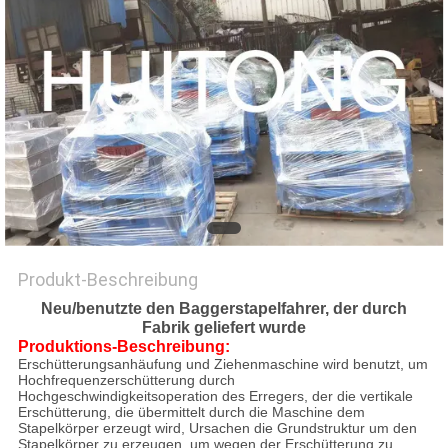
Produkt-Beschreibung
Neu/benutzte den Baggerstapelfahrer, der durch
Fabrik geliefert wurde
Produktions-Beschreibung:
Erschütterungsanhäufung und Ziehenmaschine wird benutzt, um
Hochfrequenzerschütterung durch
Hochgeschwindigkeitsoperation des Erregers, der die vertikale
Erschütterung, die übermittelt durch die Maschine dem
Stapelkörper erzeugt wird, Ursachen die Grundstruktur um den
Stapelkörper zu erzeugen, um wegen der Erschütterung zu