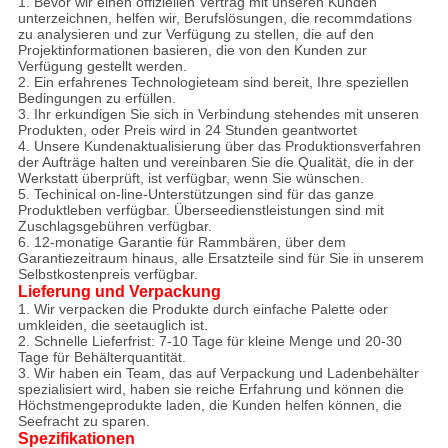
1. Bevor wir einen offiziellen Vertrag mit unseren Kunden
unterzeichnen, helfen wir, Berufslösungen, die recommdations
zu analysieren und zur Verfügung zu stellen, die auf den
Projektinformationen basieren, die von den Kunden zur
Verfügung gestellt werden.
2. Ein erfahrenes Technologieteam sind bereit, Ihre speziellen
Bedingungen zu erfüllen.
3. Ihr erkundigen Sie sich in Verbindung stehendes mit unseren
Produkten, oder Preis wird in 24 Stunden geantwortet
4. Unsere Kundenaktualisierung über das Produktionsverfahren
der Aufträge halten und vereinbaren Sie die Qualität, die in der
Werkstatt überprüft, ist verfügbar, wenn Sie wünschen.
5. Techinical on-line-Unterstützungen sind für das ganze
Produktleben verfügbar. Überseedienstleistungen sind mit
Zuschlagsgebühren verfügbar.
6. 12-monatige Garantie für Rammbären, über dem
Garantiezeitraum hinaus, alle Ersatzteile sind für Sie in unserem
Selbstkostenpreis verfügbar.
Lieferung und Verpackung
1. Wir verpacken die Produkte durch einfache Palette oder
umkleiden, die seetauglich ist.
2. Schnelle Lieferfrist: 7-10 Tage für kleine Menge und 20-30
Tage für Behälterquantität.
3. Wir haben ein Team, das auf Verpackung und Ladenbehälter
spezialisiert wird, haben sie reiche Erfahrung und können die
Höchstmengeprodukte laden, die Kunden helfen können, die
Seefracht zu sparen.
Spezifikationen