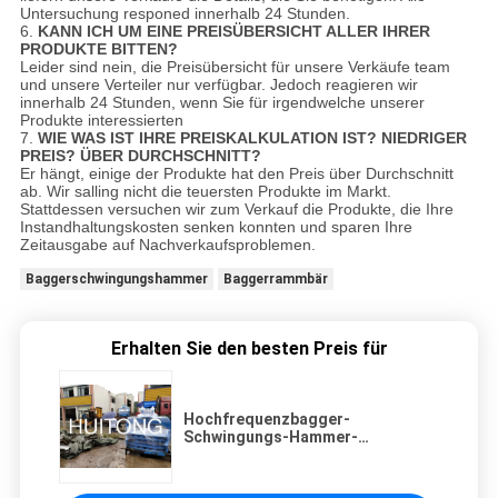
Untersuchung responed innerhalb 24 Stunden.
6.
KANN ICH UM EINE PREISÜBERSICHT ALLER IHRER
PRODUKTE BITTEN?
Leider sind nein, die Preisübersicht für unsere Verkäufe team
und unsere Verteiler nur verfügbar. Jedoch reagieren wir
innerhalb 24 Stunden, wenn Sie für irgendwelche unserer
Produkte interessierten
7.
WIE WAS IST IHRE PREISKALKULATION IST? NIEDRIGER
PREIS? ÜBER DURCHSCHNITT?
Er hängt, einige der Produkte hat den Preis über Durchschnitt
ab. Wir salling nicht die teuersten Produkte im Markt.
Stattdessen versuchen wir zum Verkauf die Produkte, die Ihre
Instandhaltungskosten senken konnten und sparen Ihre
Zeitausgabe auf Nachverkaufsproblemen.
Baggerschwingungshammer
Baggerrammbär
Erhalten Sie den besten Preis für
Hochfrequenzbagger-
Schwingungs-Hammer-
ausgezeichnete Antialtern-
Leistung