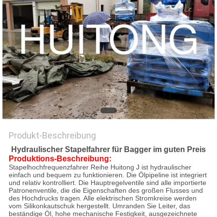
Produkt-Beschreibung
Hydraulischer Stapelfahrer für Bagger im guten Preis
Produktions-Beschreibung:
Stapelhochfrequenzfahrer Reihe Huitong J ist hydraulischer
einfach und bequem zu funktionieren. Die Ölpipeline ist integriert
und relativ kontrolliert. Die Hauptregelventile sind alle importierte
Patronenventile, die die Eigenschaften des großen Flusses und
des Hochdrucks tragen. Alle elektrischen Stromkreise werden
vom Silikonkautschuk hergestellt. Umranden Sie Leiter, das
beständige Öl, hohe mechanische Festigkeit, ausgezeichnete