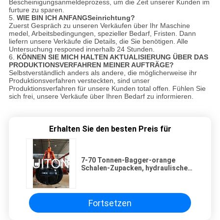
Bescheinigungsanmeldeprozess, um die Zeit unserer Kunden im
furture zu sparen.
5.
WIE BIN ICH ANFANGSeinrichtung?
Zuerst Gespräch zu unseren Verkäufen über Ihr Maschine
medel, Arbeitsbedingungen, spezieller Bedarf, Fristen. Dann
liefern unsere Verkäufe die Details, die Sie benötigen. Alle
Untersuchung responed innerhalb 24 Stunden.
6.
KÖNNEN SIE MICH HALTEN AKTUALISIERUNG ÜBER DAS
PRODUKTIONSVERFAHREN MEINER AUFTRÄGE?
Selbstverständlich anders als andere, die möglicherweise ihr
Produktionsverfahren versteckten, sind unser
Produktionsverfahren für unsere Kunden total offen. Fühlen Sie
sich frei, unsere Verkäufe über Ihren Bedarf zu informieren.
Erhalten Sie den besten Preis für
7-70 Tonnen-Bagger-orange
Schalen-Zupacken, hydraulischer
Greifer-große Kapazität
Fortsetzen