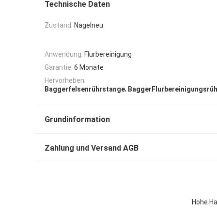
Technische Daten
Zustand:
Nagelneu
Anwendung:
Flurbereinigung
Garantie:
6 Monate
Hervorheben:
,
Baggerfelsenrührstange
BaggerFlurbereinigungsrü
Grundinformation
Zahlung und Versand AGB
Hohe Ha