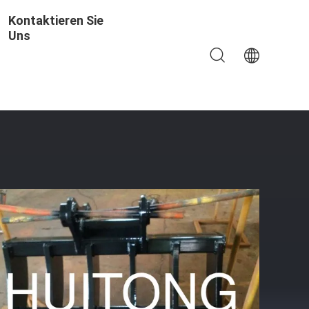
Kontaktieren Sie
Uns
t Mit Eimer Aus