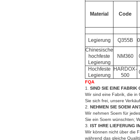
Material
Code
Legierung
Q355B
0
Chinesische
hochfeste
NM360
Legierung
Hochfeste
HARDOX-
Legierung
500
FQA
1.
SIND SIE EINE FABR
Wir sind eine Fabrik, die 
Sie sich frei, unsere Verkä
2.
NEHMEN SIE SOEM AN
Wir nehmen Soem für jedes 
Sie ein Soem wünschten; Wir
3.
IST IHRE LIEFERUNG 
Wir können nicht über die F
während das gleiche Qualitä