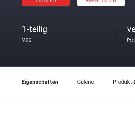
1-teilig
v
MOQ
Pre
Eigenschaften
Galerie
Produkt-