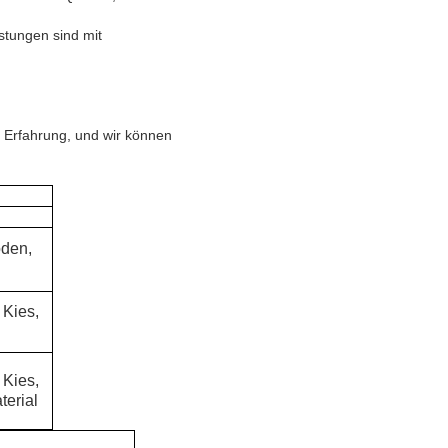
stungen sind mit
e Erfahrung, und wir können
oden,
 Kies,
 Kies,
terial