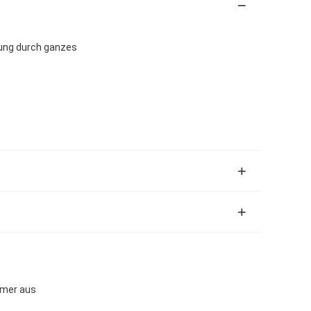
ung durch ganzes
imer aus