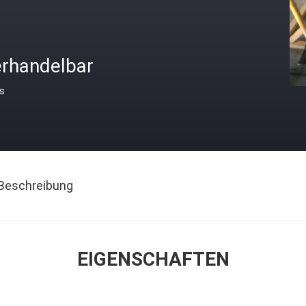
erhandelbar
is
Beschreibung
EIGENSCHAFTEN