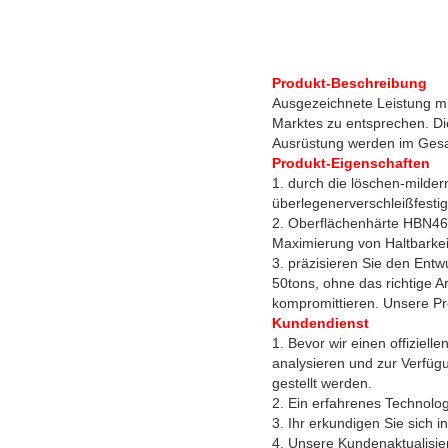
Produkt-Beschreibung
Ausgezeichnete Leistung mi
Marktes zu entsprechen. Di
Ausrüstung werden im Gesa
Produkt-Eigenschaften
1. durch die löschen-milde
überlegenerverschleißfesti
2. Oberflächenhärte HBN460
Maximierung von Haltbarkeit
3. präzisieren Sie den Entwu
50tons, ohne das richtige A
kompromittieren. Unsere Pr
Kundendienst
1. Bevor wir einen offiziel
analysieren und zur Verfügu
gestellt werden.
2. Ein erfahrenes Technolog
3. Ihr erkundigen Sie sich 
4. Unsere Kundenaktualisier