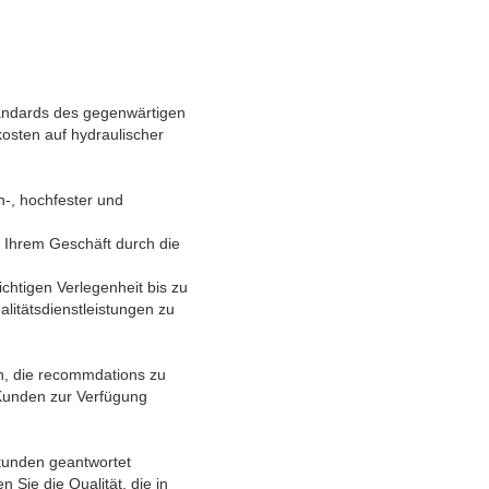
tandards des gegenwärtigen
osten auf hydraulischer
-, hochfester und
 Ihrem Geschäft durch die
ichtigen Verlegenheit bis zu
alitätsdienstleistungen zu
en, die recommdations zu
 Kunden zur Verfügung
Stunden geantwortet
Sie die Qualität, die in