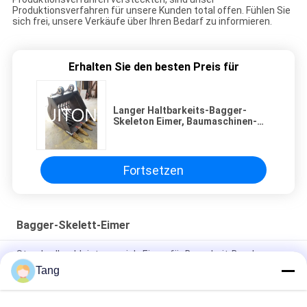
Produktionsverfahren für unsere Kunden total offen. Fühlen Sie
sich frei, unsere Verkäufe über Ihren Bedarf zu informieren.
Erhalten Sie den besten Preis für
Langer Haltbarkeits-Bagger-
Skeleton Eimer, Baumaschinen-
Eimer
Fortsetzen
Bagger-Skelett-Eimer
Standardhochleistungssieb-Eimer für Bauarbeit-Bergbau
Tang
Bagger-Skeleton Bucket Soem fertigen 1-jährige Garantie
hochfester Legierungs-Bagger-Bucket besonders an