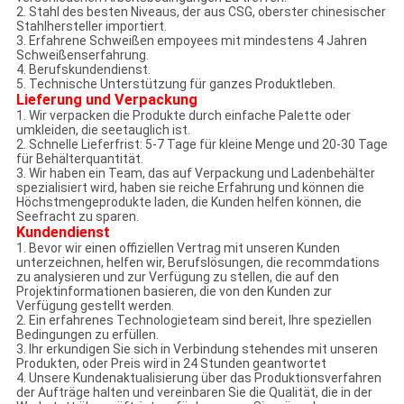
2. Stahl des besten Niveaus, der aus CSG, oberster chinesischer
Stahlhersteller importiert.
3. Erfahrene Schweißen empoyees mit mindestens 4 Jahren
Schweißenserfahrung.
4. Berufskundendienst.
5. Technische Unterstützung für ganzes Produktleben.
Lieferung und Verpackung
1. Wir verpacken die Produkte durch einfache Palette oder
umkleiden, die seetauglich ist.
2. Schnelle Lieferfrist: 5-7 Tage für kleine Menge und 20-30 Tage
für Behälterquantität.
3. Wir haben ein Team, das auf Verpackung und Ladenbehälter
spezialisiert wird, haben sie reiche Erfahrung und können die
Höchstmengeprodukte laden, die Kunden helfen können, die
Seefracht zu sparen.
Kundendienst
1. Bevor wir einen offiziellen Vertrag mit unseren Kunden
unterzeichnen, helfen wir, Berufslösungen, die recommdations
zu analysieren und zur Verfügung zu stellen, die auf den
Projektinformationen basieren, die von den Kunden zur
Verfügung gestellt werden.
2. Ein erfahrenes Technologieteam sind bereit, Ihre speziellen
Bedingungen zu erfüllen.
3. Ihr erkundigen Sie sich in Verbindung stehendes mit unseren
Produkten, oder Preis wird in 24 Stunden geantwortet
4. Unsere Kundenaktualisierung über das Produktionsverfahren
der Aufträge halten und vereinbaren Sie die Qualität, die in der