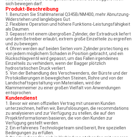
sich bewegen darf.
Produkt-Beschreibung
1. Benutzen Sie Stahlmaterial Q345B/NM400, mehr Abnutzung-
Widerstehen und langlebiges Gut.
2. Flexiblere Operation und höhere Funktions-Leistungsfähigkeit
als Daumen.
3. Gepasst mit einem übergroßen Zylinder, der Extradruck liefert
und dem Betreiber erlaubt, extrem große Einzelteile zu ergreifen
und zu bewegen.
4. Ohren werden auf beiden Seiten vom Zylinder protectiong es
von jedem möglichem Schaden in Position gebracht, und ein
Rückschlagventil wird gepasst, um das Fallen irgendeines
Einzelteils zu verhindern, wenn der Bagger plötzlich
hydrostatischen Druck verliert.
5. Von der Behandlung des Verschwenders, der Bürste und der
Protokollierungen in beweglichen Steinen, Rohre und von der
Landschaftsgestaltung von Materialien, wird der
Klammerneimer zu einer großen Vielfalt von Anwendungen
entsprochen.
Kundendienst
1. Bevor wir einen offiziellen Vertrag mit unseren Kunden
unterzeichnen, helfen wir, Berufslösungen, die recommdations
zu analysieren und zur Verfügung zu stellen, die auf den
Projektinformationen basieren, die von den Kunden zur
Verfügung gestellt werden.
2. Ein erfahrenes Technologieteam sind bereit, Ihre speziellen
Bedingungen zu erfüllen.