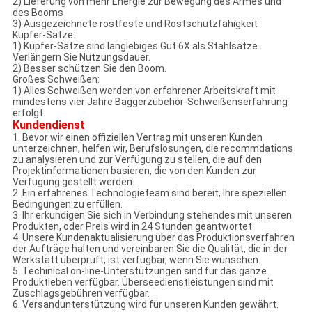
2) Lieferung von mehr Energie zur Bewegung des Armes und
des Booms
3) Ausgezeichnete rostfeste und Rostschutzfähigkeit
Kupfer-Sätze:
1) Kupfer-Sätze sind langlebiges Gut 6X als Stahlsätze.
Verlängern Sie Nutzungsdauer.
2) Besser schützen Sie den Boom.
Großes Schweißen:
1) Alles Schweißen werden von erfahrener Arbeitskraft mit
mindestens vier Jahre Baggerzubehör-Schweißenserfahrung
erfolgt.
Kundendienst
1. Bevor wir einen offiziellen Vertrag mit unseren Kunden
unterzeichnen, helfen wir, Berufslösungen, die recommdations
zu analysieren und zur Verfügung zu stellen, die auf den
Projektinformationen basieren, die von den Kunden zur
Verfügung gestellt werden.
2. Ein erfahrenes Technologieteam sind bereit, Ihre speziellen
Bedingungen zu erfüllen.
3. Ihr erkundigen Sie sich in Verbindung stehendes mit unseren
Produkten, oder Preis wird in 24 Stunden geantwortet
4. Unsere Kundenaktualisierung über das Produktionsverfahren
der Aufträge halten und vereinbaren Sie die Qualität, die in der
Werkstatt überprüft, ist verfügbar, wenn Sie wünschen.
5. Techinical on-line-Unterstützungen sind für das ganze
Produktleben verfügbar. Überseedienstleistungen sind mit
Zuschlagsgebühren verfügbar.
6. Versandunterstützung wird für unseren Kunden gewährt.