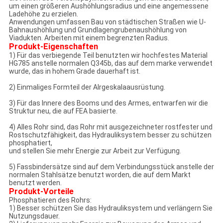
um einen größeren Aushöhlungsradius und eine angemessene
Ladehöhe zu erzielen.
Anwendungen umfassen Bau von städtischen Straßen wie U-
Bahnaushöhlung und Grundlagengrubenaushöhlung von
Viadukten. Arbeiten mit einem begrenzten Radius.
Produkt-Eigenschaften
1) Für das verbiegende Teil benutzten wir hochfestes Material
HG785 anstelle normalen Q345b, das auf dem marke verwendet
wurde, das in hohem Grade dauerhaft ist.
2) Einmaliges Formteil der Alrgeskalaausrüstung.
3) Für das Innere des Booms und des Armes, entwarfen wir die
Struktur neu, die auf FEA basierte.
4) Alles Rohr sind, das Rohr mit ausgezeichneter rostfester und
Rostschutzfähigkeit, das Hydrauliksystem besser zu schützen
phosphatiert,
und stellen Sie mehr Energie zur Arbeit zur Verfügung.
5) Fassbindersätze sind auf dem Verbindungsstück anstelle der
normalen Stahlsätze benutzt worden, die auf dem Markt
benutzt werden.
Produkt-Vorteile
Phosphatieren des Rohrs:
1) Besser schützen Sie das Hydrauliksystem und verlängern Sie
Nutzungsdauer.