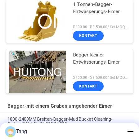
1 Tonnen-Bagger-
Entwässerungs-Eimer
$100.00 - $3,500.00/ Set MOQ:1
KONTAKT
Bagger-kleiner
Entwässerungs-Eimer
$100.00 - $3,500.00/ Set MOQ:1
KONTAKT
Bagger-mit einem Graben umgebender Eimer
1800-2400MM Breiten-Bagger-Mud Bucket Cleaning-
Grabenlöffel für SH230 SH280
Tang
Flexible Großhandelsoperations-Hochleistungsbagger-