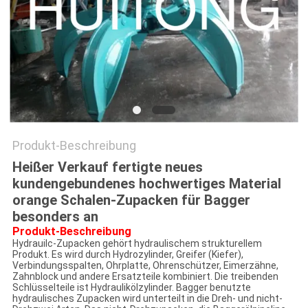
Produkt-Beschreibung
Heißer Verkauf fertigte neues
kundengebundenes hochwertiges Material
orange Schalen-Zupacken für Bagger
besonders an
Produkt-Beschreibung
Hydrauilc-Zupacken gehört hydraulischem strukturellem
Produkt. Es wird durch Hydrozylinder, Greifer (Kiefer),
Verbindungsspalten, Ohrplatte, Ohrenschützer, Eimerzähne,
Zahnblock und andere Ersatzteile kombiniert. Die treibenden
Schlüsselteile ist Hydraulikölzylinder. Bagger benutzte
hydraulisches Zupacken wird unterteilt in die Dreh- und nicht-