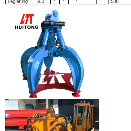
Legierung
500
500