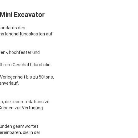
Mini Excavator
Standards des
 Instandhaltungskosten auf
en-, hochfester und
 Ihrem Geschäft durch die
 Verlegenheit bis zu 50tons,
enverlauf,
gen, die recommdations zu
n Kunden zur Verfügung
 Stunden geantwortet
reinbaren, die in der