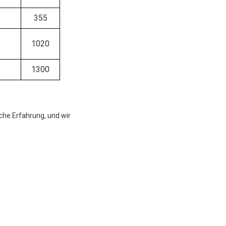
355
1020
1300
che Erfahrung, und wir