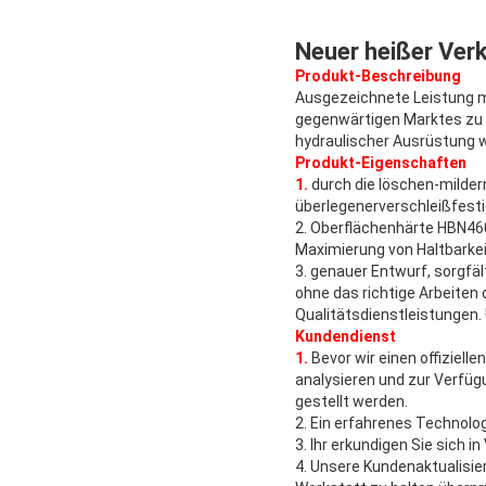
Neuer heißer Ver
Produkt-Beschreibung
Ausgezeichnete Leistung mi
gegenwärtigen Marktes zu e
hydraulischer Ausrüstung 
Produkt-Eigenschaften
1.
durch die löschen-milde
überlegenerverschleißfesti
2. Oberflächenhärte HBN460
Maximierung von Haltbarkei
3. genauer Entwurf, sorgfäl
ohne das richtige Arbeiten
Qualitätsdienstleistungen. 
Kundendienst
1.
Bevor wir einen offiziel
analysieren und zur Verfüg
gestellt werden.
2. Ein erfahrenes Technolog
3. Ihr erkundigen Sie sich 
4. Unsere Kundenaktualisier