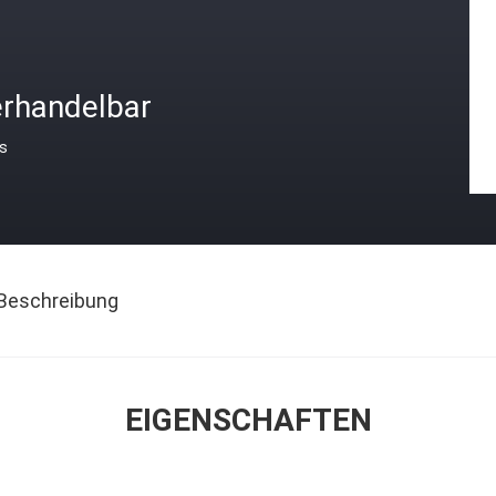
erhandelbar
is
Beschreibung
EIGENSCHAFTEN