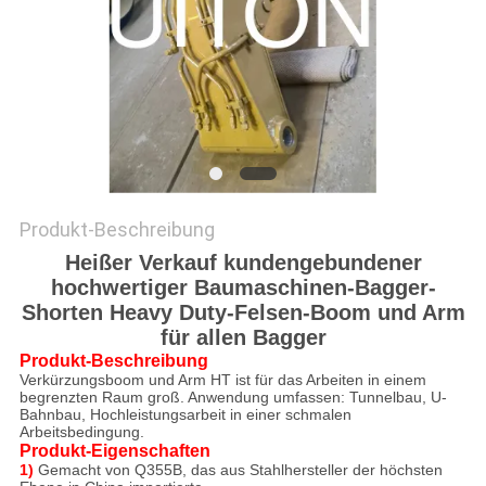
Produkt-Beschreibung
Heißer Verkauf kundengebundener
hochwertiger Baumaschinen-Bagger-
Shorten Heavy Duty-Felsen-Boom und Arm
für allen Bagger
Produkt-Beschreibung
Verkürzungsboom und Arm HT ist für das Arbeiten in einem
begrenzten Raum groß. Anwendung umfassen: Tunnelbau, U-
Bahnbau, Hochleistungsarbeit in einer schmalen
Arbeitsbedingung.
Produkt-Eigenschaften
1)
Gemacht von Q355B, das aus Stahlhersteller der höchsten