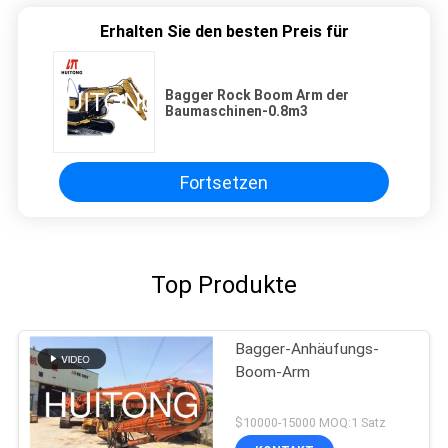
Erhalten Sie den besten Preis für
Bagger Rock Boom Arm der
Baumaschinen-0.8m3
Fortsetzen
Top Produkte
Bagger-Anhäufungs-
Boom-Arm
$10000-15000 MOQ:1 Satz