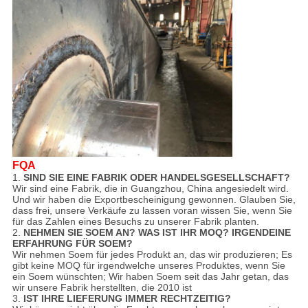
FQA
1.
SIND SIE EINE FABRIK ODER HANDELSGESELLSCHAFT?
Wir sind eine Fabrik, die in Guangzhou, China angesiedelt wird.
Und wir haben die Exportbescheinigung gewonnen. Glauben Sie,
dass frei, unsere Verkäufe zu lassen voran wissen Sie, wenn Sie
für das Zahlen eines Besuchs zu unserer Fabrik planten.
2.
NEHMEN SIE SOEM AN? WAS IST IHR MOQ? IRGENDEINE
ERFAHRUNG FÜR SOEM?
Wir nehmen Soem für jedes Produkt an, das wir produzieren; Es
gibt keine MOQ für irgendwelche unseres Produktes, wenn Sie
ein Soem wünschten; Wir haben Soem seit das Jahr getan, das
wir unsere Fabrik herstellten, die 2010 ist
3.
IST IHRE LIEFERUNG IMMER RECHTZEITIG?