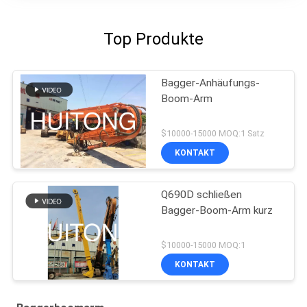
Top Produkte
Bagger-Anhäufungs-
Boom-Arm
$10000-15000 MOQ:1 Satz
KONTAKT
Q690D schließen
Bagger-Boom-Arm kurz
$10000-15000 MOQ:1
KONTAKT