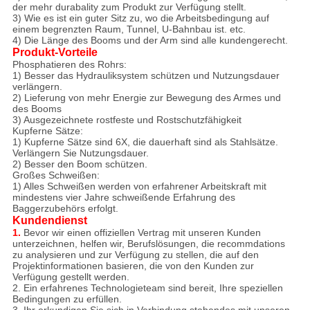
der mehr durabality zum Produkt zur Verfügung stellt.
3) Wie es ist ein guter Sitz zu, wo die Arbeitsbedingung auf
einem begrenzten Raum, Tunnel, U-Bahnbau ist. etc.
4) Die Länge des Booms und der Arm sind alle kundengerecht.
Produkt-Vorteile
Phosphatieren des Rohrs:
1)
Besser das Hydrauliksystem schützen und Nutzungsdauer
verlängern.
2) Lieferung von mehr Energie zur Bewegung des Armes und
des Booms
3)
Ausgezeichnete rostfeste und Rostschutzfähigkeit
Kupferne Sätze:
1) Kupferne Sätze sind 6X, die dauerhaft sind als Stahlsätze.
Verlängern Sie Nutzungsdauer.
2) Besser den Boom schützen.
Großes Schweißen:
1)
Alles Schweißen werden von erfahrener Arbeitskraft mit
mindestens vier Jahre schweißende Erfahrung des
Baggerzubehörs erfolgt.
Kundendienst
1.
Bevor wir einen offiziellen Vertrag mit unseren Kunden
unterzeichnen, helfen wir, Berufslösungen, die recommdations
zu analysieren und zur Verfügung zu stellen, die auf den
Projektinformationen basieren, die von den Kunden zur
Verfügung gestellt werden.
2. Ein erfahrenes Technologieteam sind bereit, Ihre speziellen
Bedingungen zu erfüllen.