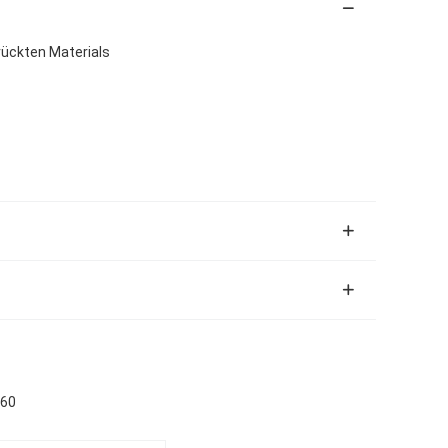
rückten Materials
360