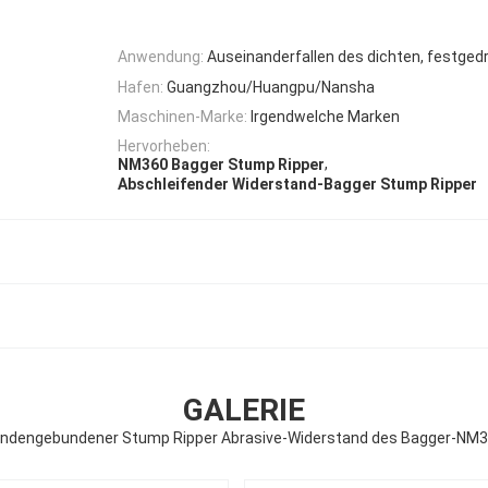
Anwendung:
Auseinanderfallen des dichten, festged
Hafen:
Guangzhou/Huangpu/Nansha
Maschinen-Marke:
Irgendwelche Marken
Hervorheben:
,
NM360 Bagger Stump Ripper
Abschleifender Widerstand-Bagger Stump Ripper
GALERIE
ndengebundener Stump Ripper Abrasive-Widerstand des Bagger-NM