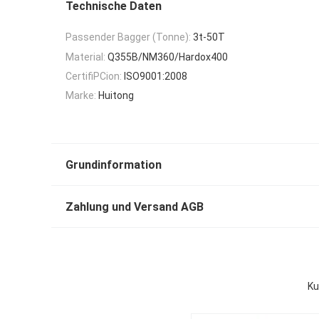
Technische Daten
Passender Bagger (Tonne):
3t-50T
Material:
Q355B/NM360/Hardox400
CertifiPCion:
ISO9001:2008
Marke:
Huitong
Grundinformation
Zahlung und Versand AGB
Ku