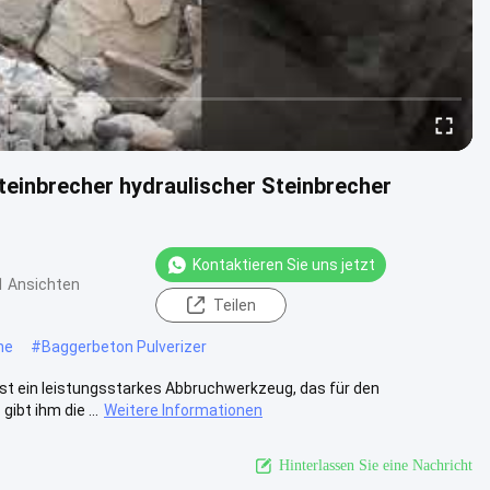
einbrecher hydraulischer Steinbrecher
Kontaktieren Sie uns jetzt
1 Ansichten
Teilen
ne
#
Baggerbeton Pulverizer
ist ein leistungsstarkes Abbruchwerkzeug, das für den
bt ihm die ...
Weitere Informationen
Hinterlassen Sie eine Nachricht